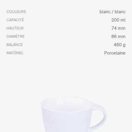
blanc / blanc
COULEURS
200 ml
CAPACITÉ
74 mm
HAUTEUR
86 mm
DIAMÈTRE
460 g
BALANCE
Porcelaine
MATÉRIEL