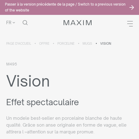
Passer à la version précédente de la page / Switch to a previous version
of the website
FR
PAGE D'ACCUEIL
OFFRE
PORCELINE
MUGS
VISION
M495
Vision
Effet spectaculaire
Un modele best-seller en porcelaine blanche de haute
qualité. Grâce son anse originale en forme de vague, elle
attirera l »attention sur la marque promue.