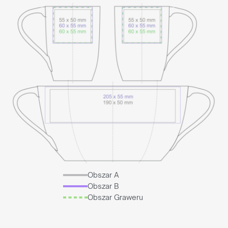
Obszar A
Obszar B
Obszar Graweru