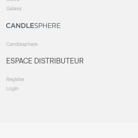
Galaxy
Candlesphere
ESPACE DISTRIBUTEUR
Register
Login