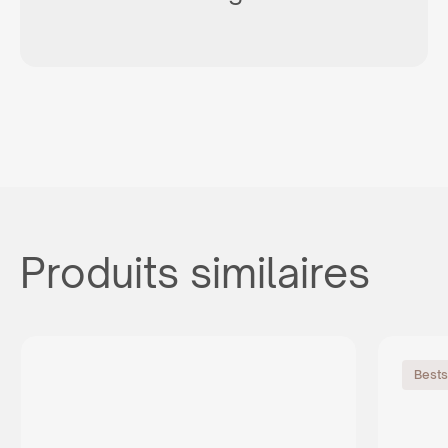
Produits similaires
Bests