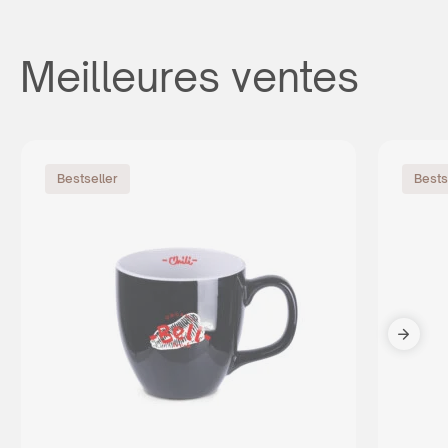
Meilleures ventes
Bestseller
Bests