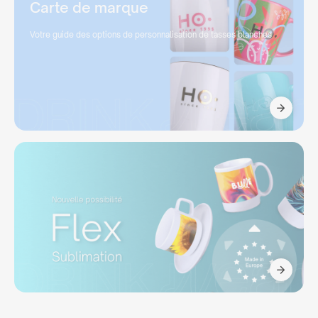
Carte de marque
Votre guide des options de personnalisation de tasses blanches