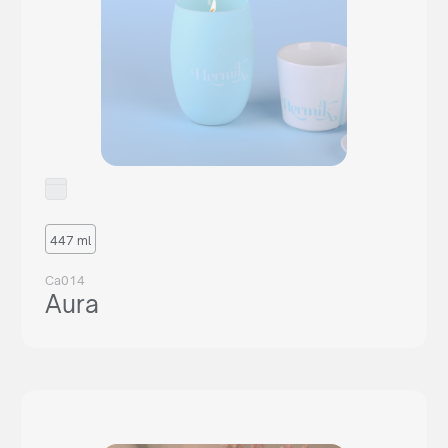
447 ml
Ca014
Aura