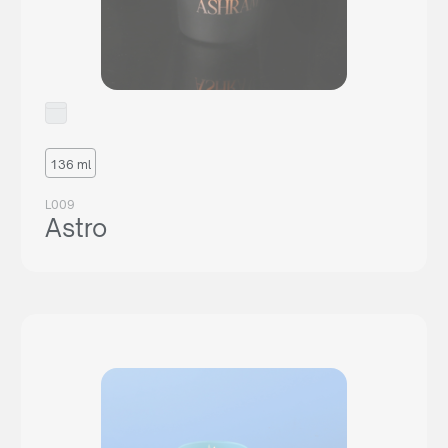
136 ml
L009
Astro