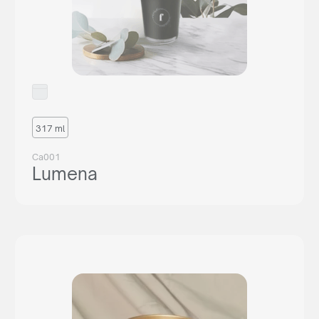
317 ml
Ca001
Lumena