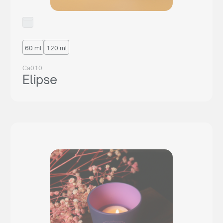
60 ml
120 ml
Ca010
Elipse