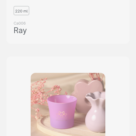
220 ml
Ca006
Ray