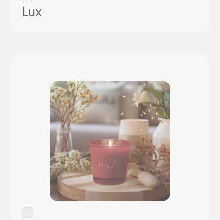
L011
Lux