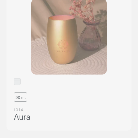
90 ml
L014
Aura