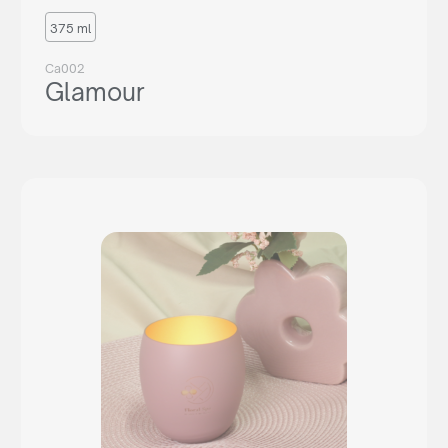
375 ml
Ca002
Glamour