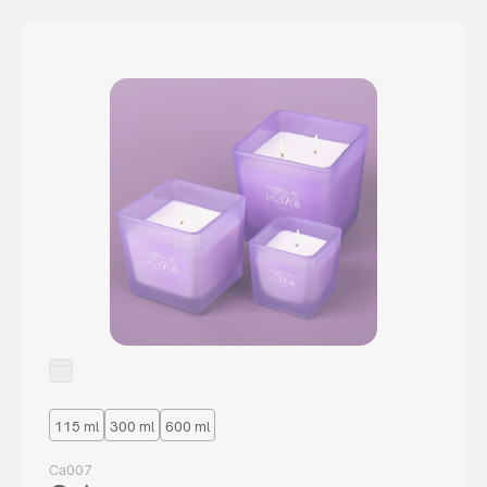
115 ml
300 ml
600 ml
Ca007