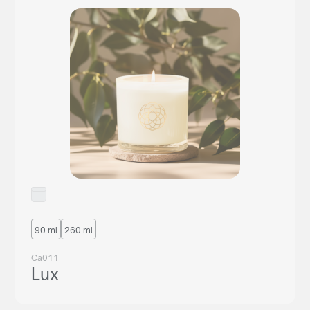
90 ml
260 ml
Ca011
Lux