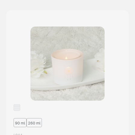
90 ml
260 ml