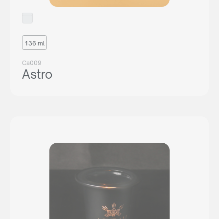
136 ml
Ca009
Astro