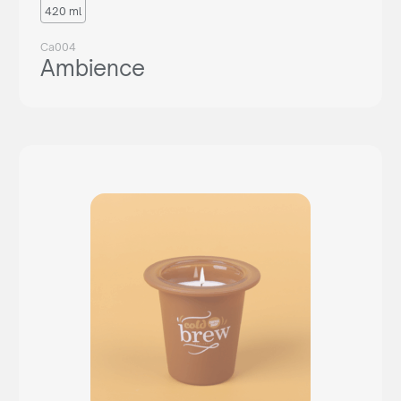
420 ml
Ca004
Ambience