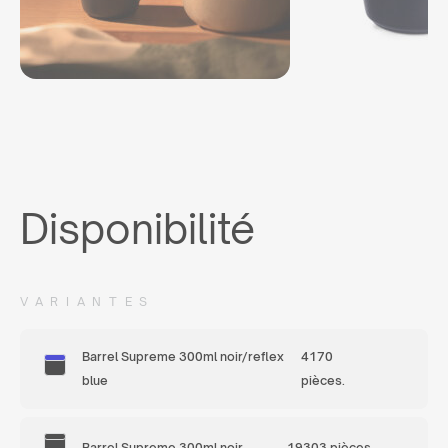
Disponibilité
VARIANTES
Barrel Supreme 300ml noir/reflex
4170
blue
pièces.
Barrel Supreme 300ml noir
19303 pièces.