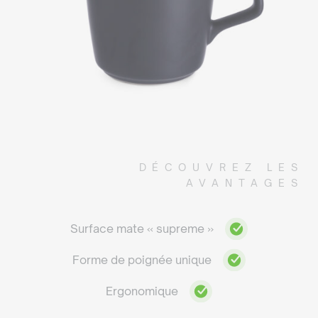
DÉCOUVREZ LES
AVANTAGES
Surface mate « supreme »
Forme de poignée unique
Ergonomique