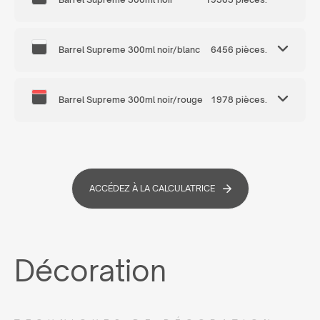
Barrel Supreme 300ml noir/blanc
6456 pièces.
Barrel Supreme 300ml noir/rouge
1978 pièces.
ACCÉDEZ À LA CALCULATRICE
Décoration