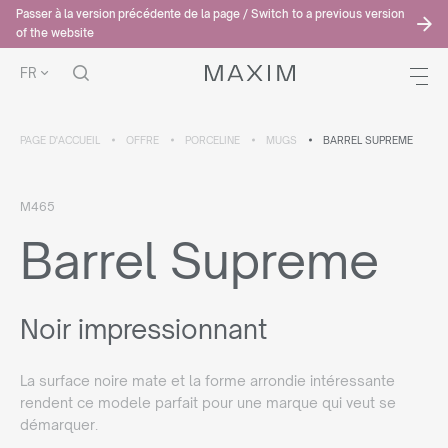
Passer à la version précédente de la page / Switch to a previous version
of the website
FR
PAGE D'ACCUEIL
OFFRE
PORCELINE
MUGS
BARREL SUPREME
M465
Barrel Supreme
Noir impressionnant
La surface noire mate et la forme arrondie intéressante
rendent ce modele parfait pour une marque qui veut se
démarquer.