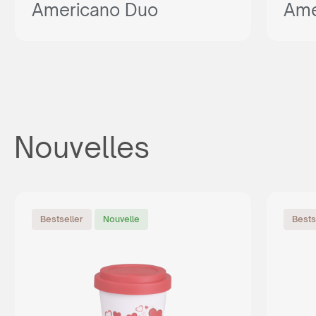
Americano Duo
Ame
Nouvelles
Bestseller
Nouvelle
Bests