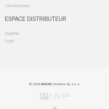
Candlesphere
ESPACE DISTRIBUTEUR
Register
Login
© 2026
MAXIM
Ceramics Sp. z o. o.