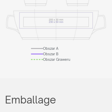
Obszar A
Obszar B
Obszar Graweru
Emballage