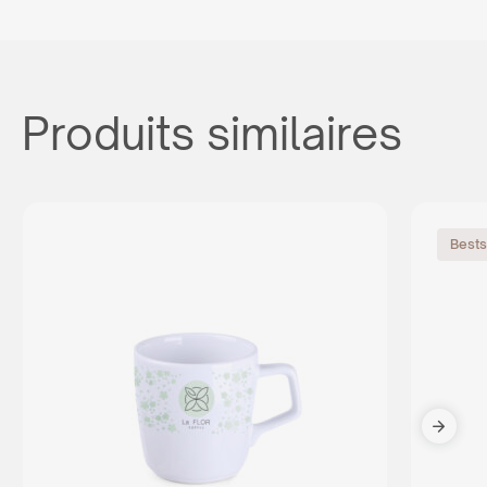
Produits similaires
Bests