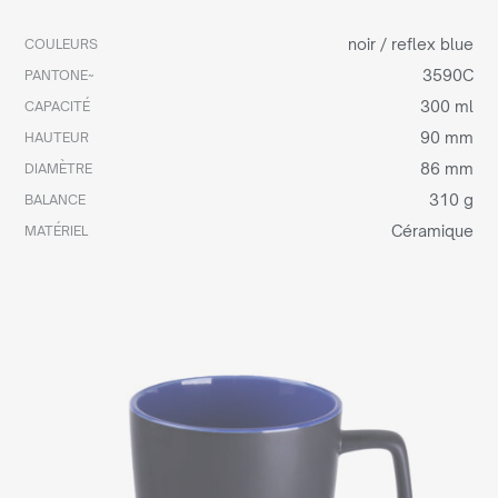
noir / reflex blue
COULEURS
3590C
PANTONE~
300 ml
CAPACITÉ
90 mm
HAUTEUR
86 mm
DIAMÈTRE
310 g
BALANCE
Céramique
MATÉRIEL