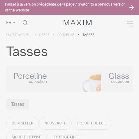
Passer à la version précédente de la page / Switch to a previous version
of the website
FR
PAGE D'ACCUEIL
OFFRE
PORCELINE
TASSES
Tasses
Porceline
Glass
collection
collection
Tasses
BESTSELLER
NOUVEAUTÉ
PRODUIT DE L'UE
MODÈLE DÉPOSÉ
PRESTIGE LINE