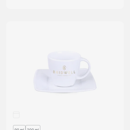
90 ml
200 ml