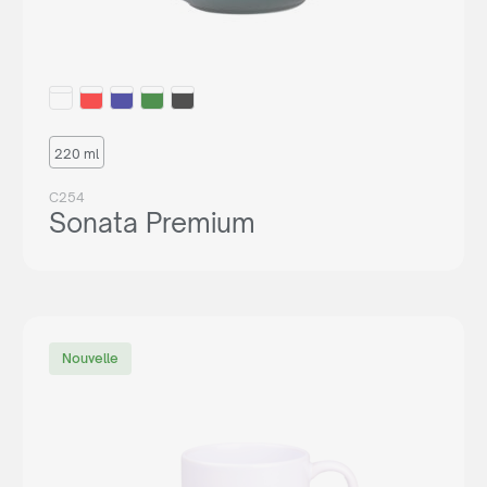
220 ml
C254
Sonata Premium
Nouvelle