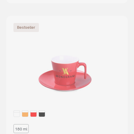
Bestseller
180 ml