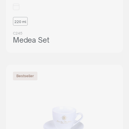
220 ml
C245
Medea Set
Bestseller