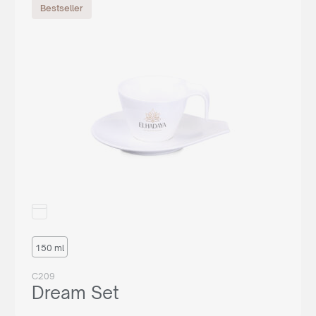
Bestseller
150 ml
C209
Dream Set