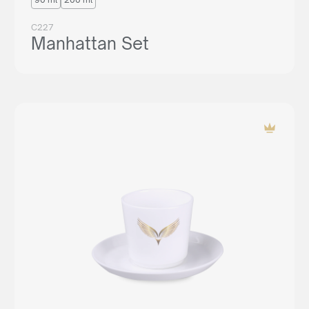
C227
Manhattan Set