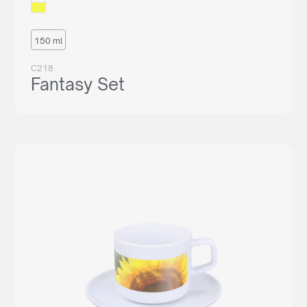
150 ml
C218
Fantasy Set