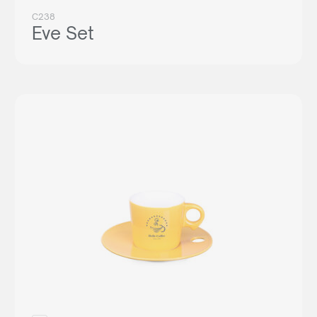
C238
Eve Set