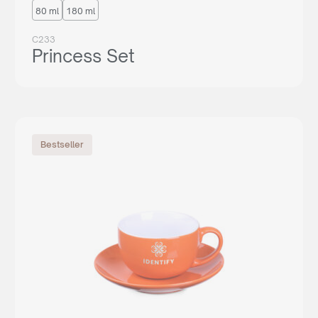
80 ml
180 ml
C233
Princess Set
Bestseller