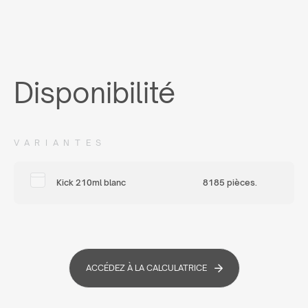
Disponibilité
VARIANTES
Kick 210ml blanc
8185 pièces.
ACCÉDEZ À LA CALCULATRICE