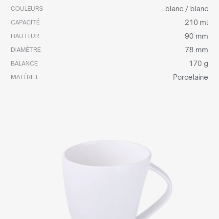
blanc / blanc
COULEURS
210 ml
CAPACITÉ
90 mm
HAUTEUR
78 mm
DIAMÈTRE
170 g
BALANCE
Porcelaine
MATÉRIEL