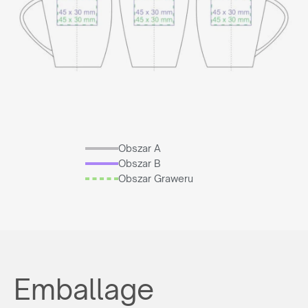
Obszar A
Obszar B
Obszar Graweru
Emballage