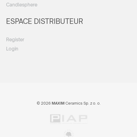
Candlesphere
ESPACE DISTRIBUTEUR
Register
Login
© 2026
MAXIM
Ceramics Sp. z o. o.