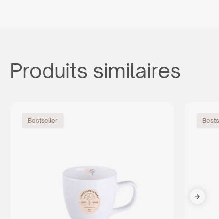
Produits similaires
Bestseller
Bests