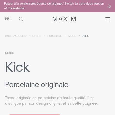
Passer à la version précédente de la page / Switch to a previous version
of the website
FR
PAGE D'ACCUEIL
OFFRE
PORCELINE
MUGS
KICK
M006
Kick
Porcelaine originale
Tasse originale en porcelaine de haute qualité. Il se
distingue par son design original et sa belle poignée.