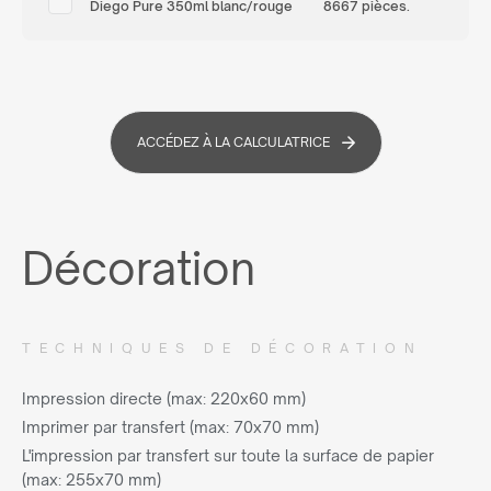
Diego Pure 350ml blanc/rouge
8667 pièces.
ACCÉDEZ À LA CALCULATRICE
Décoration
TECHNIQUES DE DÉCORATION
Impression directe (max: 220x60 mm)
Imprimer par transfert (max: 70x70 mm)
L'impression par transfert sur toute la surface de papier
(max: 255x70 mm)