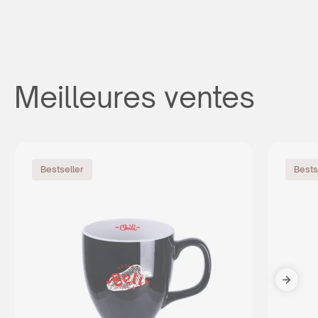
Meilleures ventes
Bestseller
Bests