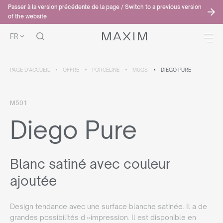
Passer à la version précédente de la page / Switch to a previous version
of the website
FR
PAGE D'ACCUEIL
OFFRE
PORCELINE
MUGS
DIEGO PURE
M501
Diego Pure
Blanc satiné avec couleur
ajoutée
Design tendance avec une surface blanche satinée. Il a de
grandes possibilités d »impression. Il est disponible en