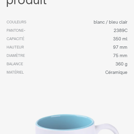
blanc / bleu clair
COULEURS
2389C
PANTONE~
350 ml
CAPACITÉ
97 mm
HAUTEUR
75 mm
DIAMÈTRE
360 g
BALANCE
Céramique
MATÉRIEL