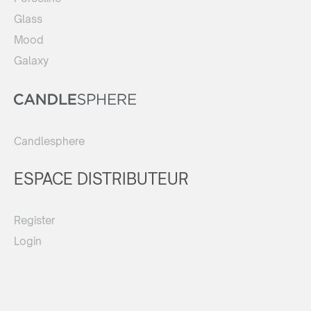
Glass
Mood
Galaxy
Candlesphere
ESPACE DISTRIBUTEUR
Register
Login