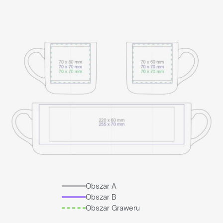
Obszar A
Obszar B
Obszar Graweru