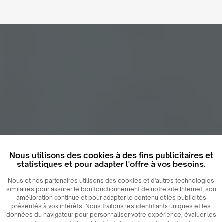
Nous utilisons des cookies à des fins publicitaires et
statistiques et pour adapter l'offre à vos besoins.
Nous et nos partenaires utilisons des cookies et d'autres technologies
similaires pour assurer le bon fonctionnement de notre site Internet, son
amélioration continue et pour adapter le contenu et les publicités
présentés à vos intérêts. Nous traitons les identifiants uniques et les
données du navigateur pour personnaliser votre expérience, évaluer les