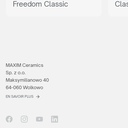
Freedom Classic
Cla
MAXIM Ceramics
Sp. z o.o.
Maksymilianowo 40
64-060 Wolkowo
EN SAVOIR PLUS