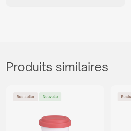
Produits similaires
Bestseller
Nouvelle
Bests