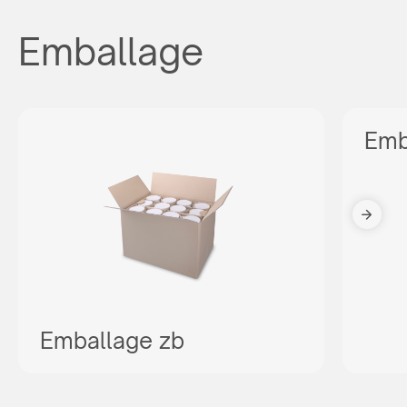
Emballage
Emb
Emballage zb