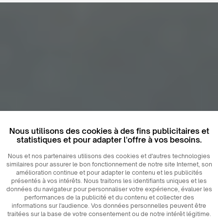
Nous utilisons des cookies à des fins publicitaires et
statistiques et pour adapter l'offre à vos besoins.
Nous et nos partenaires utilisons des cookies et d'autres technologies
similaires pour assurer le bon fonctionnement de notre site Internet, son
amélioration continue et pour adapter le contenu et les publicités
présentés à vos intérêts. Nous traitons les identifiants uniques et les
données du navigateur pour personnaliser votre expérience, évaluer les
performances de la publicité et du contenu et collecter des
informations sur l'audience. Vos données personnelles peuvent être
traitées sur la base de votre consentement ou de notre intérêt légitime.