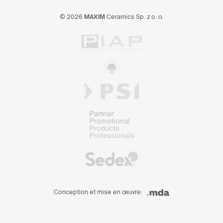
© 2026
MAXIM
Ceramics Sp. z o. o.
Conception et mise en œuvre: