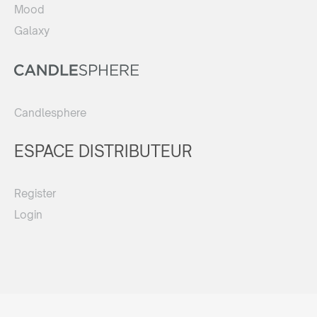
Mood
Galaxy
Candlesphere
ESPACE DISTRIBUTEUR
Register
Login