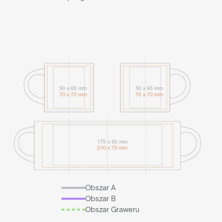
Obszar A
Obszar B
Obszar Graweru