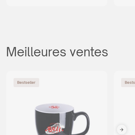
Meilleures ventes
Bestseller
Bests