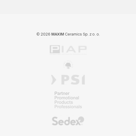
© 2026
MAXIM
Ceramics Sp. z o. o.