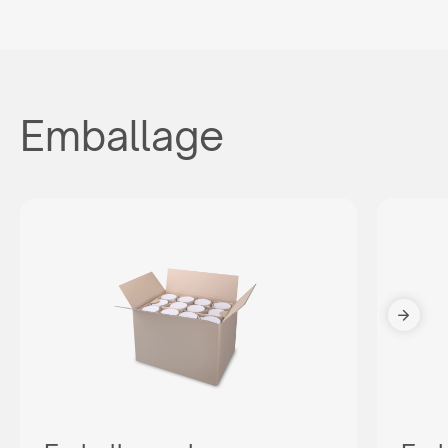
Emballage
Êtes-vous un revendeur?