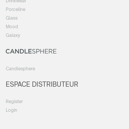
Drinkwear
Porceline
Glass
Mood
Galaxy
Candlesphere
ESPACE DISTRIBUTEUR
Register
Login