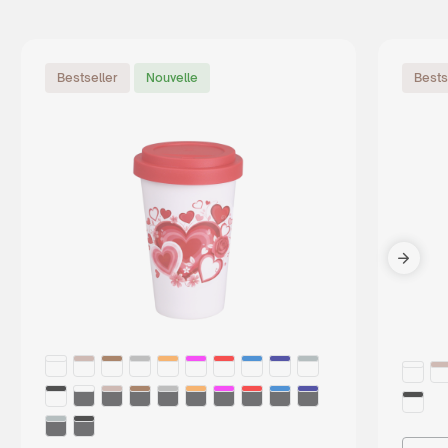
Bestseller
Nouvelle
Bests