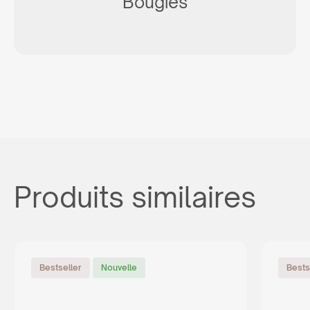
Bougies
Produits similaires
Bestseller
Nouvelle
Bests