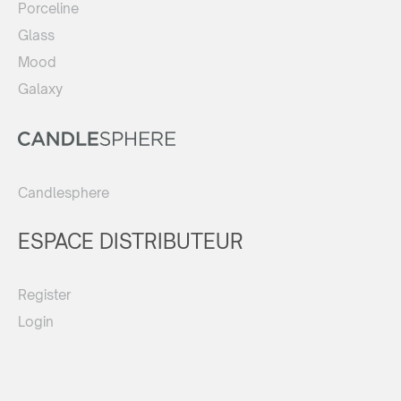
Porceline
Glass
Mood
Galaxy
Candlesphere
ESPACE DISTRIBUTEUR
Register
Login