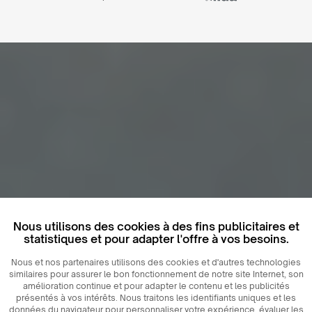
Nous utilisons des cookies à des fins publicitaires et
statistiques et pour adapter l'offre à vos besoins.
Nous et nos partenaires utilisons des cookies et d'autres technologies
similaires pour assurer le bon fonctionnement de notre site Internet, son
amélioration continue et pour adapter le contenu et les publicités
présentés à vos intérêts. Nous traitons les identifiants uniques et les
données du navigateur pour personnaliser votre expérience, évaluer les