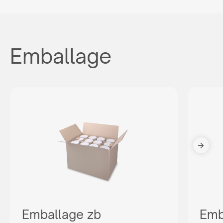
Emballage
Emballage zb
Emb