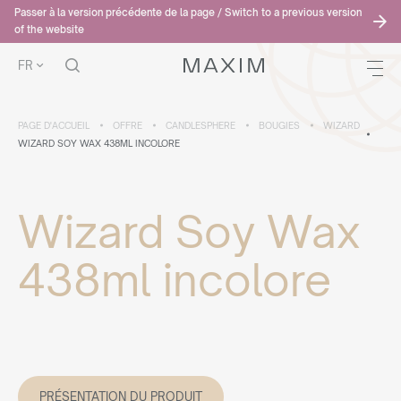
Passer à la version précédente de la page / Switch to a previous version
of the website
FR
PAGE D'ACCUEIL
OFFRE
CANDLESPHERE
BOUGIES
WIZARD
WIZARD SOY WAX 438ML INCOLORE
Wizard Soy Wax
438ml incolore
PRÉSENTATION DU PRODUIT