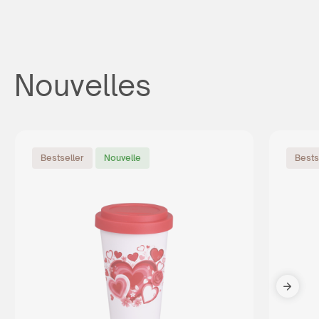
Nouvelles
Bestseller
Nouvelle
Bests