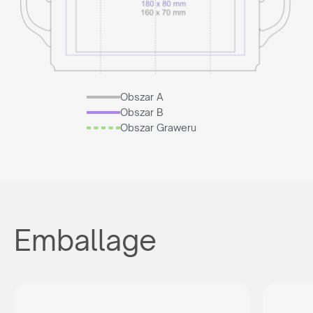
Obszar A
Obszar B
Obszar Graweru
Emballage