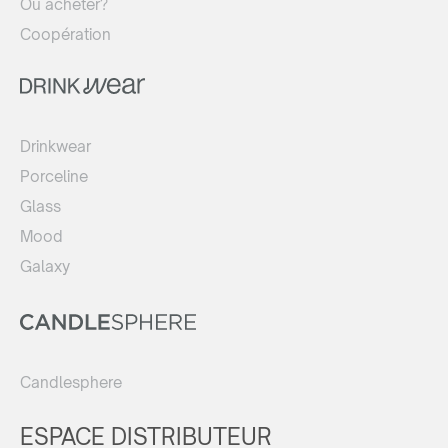
Où acheter?
Coopération
Drinkwear
Porceline
Glass
Mood
Galaxy
Candlesphere
ESPACE DISTRIBUTEUR