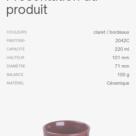
produit
claret / bordeaux
COULEURS
2042C
PANTONE~
220 ml
CAPACITÉ
101 mm
HAUTEUR
71 mm
DIAMÈTRE
100 g
BALANCE
Céramique
MATÉRIEL