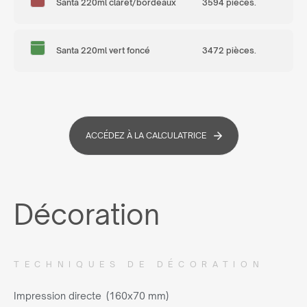
Santa 220ml claret/bordeaux
3594 pièces.
Santa 220ml vert foncé
3472 pièces.
ACCÉDEZ À LA CALCULATRICE
Décoration
TECHNIQUES DE DÉCORATION
Impression directe (160x70 mm)