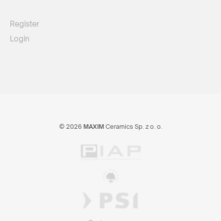
Register
Login
© 2026
MAXIM
Ceramics Sp. z o. o.