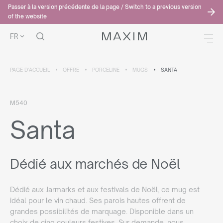
Passer à la version précédente de la page / Switch to a previous version
of the website
FR
PAGE D'ACCUEIL
OFFRE
PORCELINE
MUGS
SANTA
M540
Santa
Dédié aux marchés de Noël
Dédié aux Jarmarks et aux festivals de Noël, ce mug est
idéal pour le vin chaud. Ses parois hautes offrent de
grandes possibilités de marquage. Disponible dans un
choix de cinq couleurs festives. Sur demande, nous