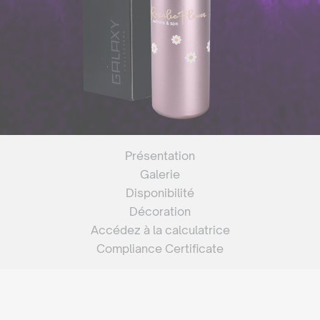
Présentation
Galerie
Disponibilité
Décoration
Accédez à la calculatrice
Compliance Certificate