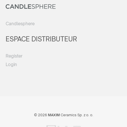
Candlesphere
ESPACE DISTRIBUTEUR
Register
Login
© 2026
MAXIM
Ceramics Sp. z o. o.