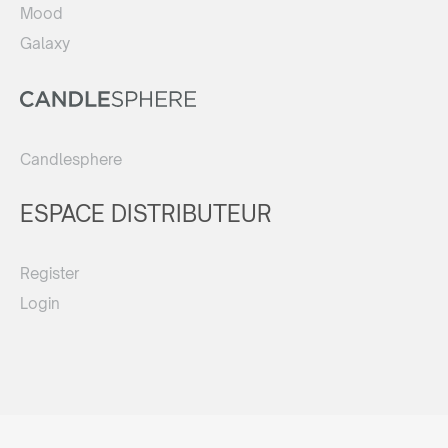
Mood
Galaxy
Candlesphere
ESPACE DISTRIBUTEUR
Register
Login