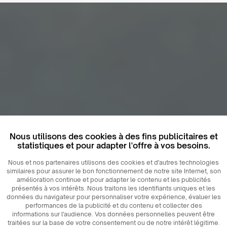
Nous utilisons des cookies à des fins publicitaires et
statistiques et pour adapter l'offre à vos besoins.
Nous et nos partenaires utilisons des cookies et d'autres technologies
similaires pour assurer le bon fonctionnement de notre site Internet, son
amélioration continue et pour adapter le contenu et les publicités
présentés à vos intérêts. Nous traitons les identifiants uniques et les
données du navigateur pour personnaliser votre expérience, évaluer les
performances de la publicité et du contenu et collecter des
informations sur l'audience. Vos données personnelles peuvent être
traitées sur la base de votre consentement ou de notre intérêt légitime.