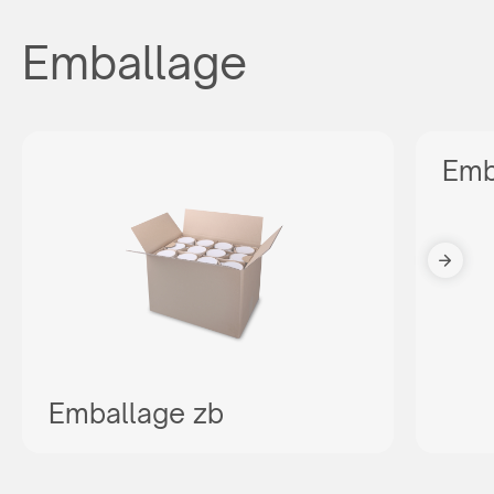
Emballage
Emb
Emballage zb