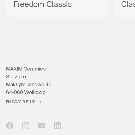
Freedom Classic
Cla
MAXIM Ceramics
Sp. z o.o.
Maksymilianowo 40
64-060 Wolkowo
EN SAVOIR PLUS