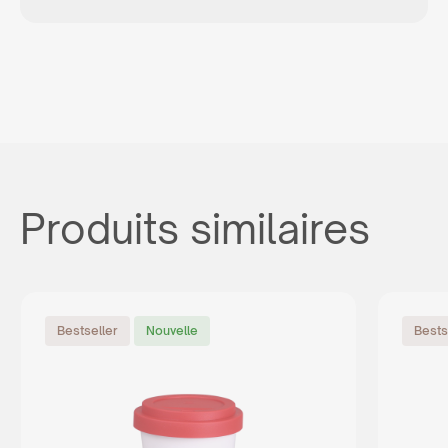
Produits similaires
Bestseller
Nouvelle
Bests