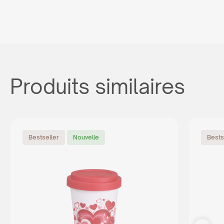
Produits similaires
Bestseller
Nouvelle
Bests