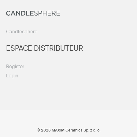
Candlesphere
ESPACE DISTRIBUTEUR
Register
Login
© 2026
MAXIM
Ceramics Sp. z o. o.