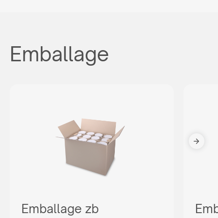
Emballage
Emballage zb
Emb