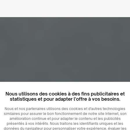
Nous utilisons des cookies à des fins publicitaires et
statistiques et pour adapter l'offre à vos besoins.
Nous et nos partenaires utilisons des cookies et d'autres technologies
similaires pour assurer le bon fonctionnement de notre site Internet, son
amélioration continue et pour adapter le contenu et les publicités
présentés à vos intérêts. Nous traitons les identifiants uniques et les
données du navigateur pour personnaliser votre expérience, évaluer les