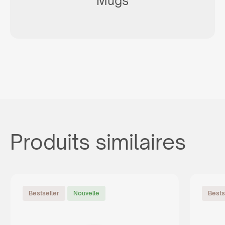
Mugs
Produits similaires
Bestseller
Nouvelle
Bests