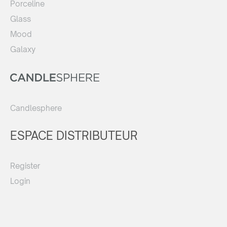
Porceline
Glass
Mood
Galaxy
Candlesphere
ESPACE DISTRIBUTEUR
Register
Login