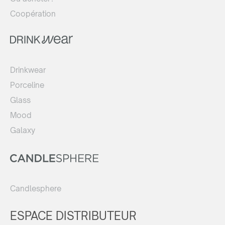
Coopération
Drinkwear
Porceline
Glass
Mood
Galaxy
Candlesphere
ESPACE DISTRIBUTEUR