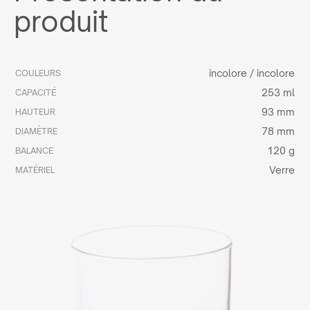
produit
incolore / incolore
COULEURS
253 ml
CAPACITÉ
93 mm
HAUTEUR
78 mm
DIAMÈTRE
120 g
BALANCE
Verre
MATÉRIEL