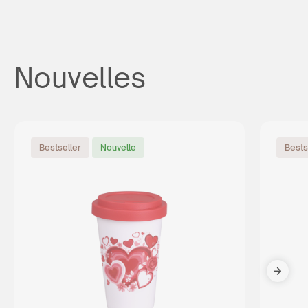
Nouvelles
Bestseller
Nouvelle
Bests