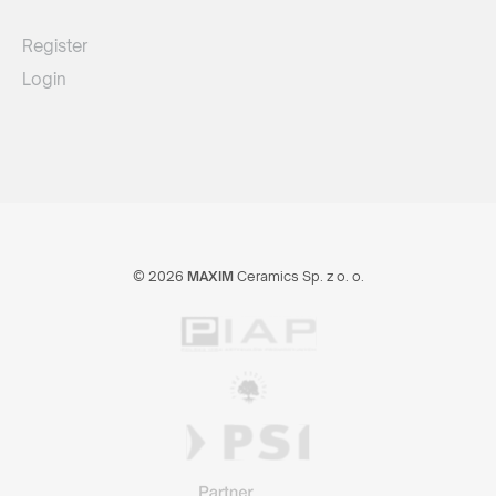
Register
Login
© 2026
MAXIM
Ceramics Sp. z o. o.