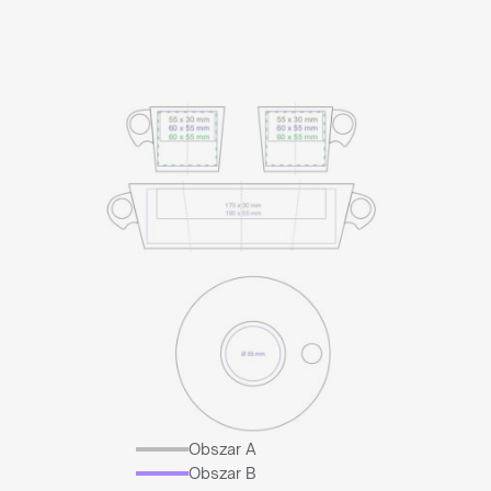
Obszar A
Obszar B