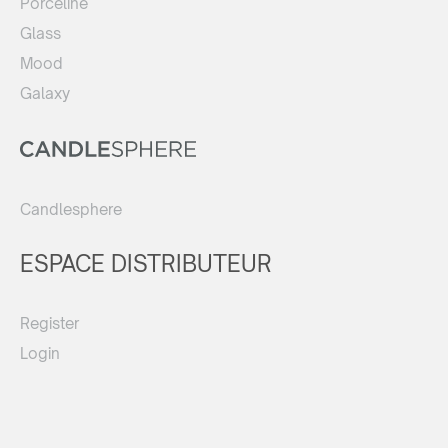
Porceline
Glass
Mood
Galaxy
Candlesphere
ESPACE DISTRIBUTEUR
Register
Login