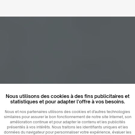
Nous utilisons des cookies à des fins publicitaires et
statistiques et pour adapter l'offre à vos besoins.
Nous et nos partenaires utilisons des cookies et d'autres technologies
similaires pour assurer le bon fonctionnement de notre site Internet, son
amélioration continue et pour adapter le contenu et les publicités
présentés à vos intérêts. Nous traitons les identifiants uniques et les
données du navigateur pour personnaliser votre expérience, évaluer les