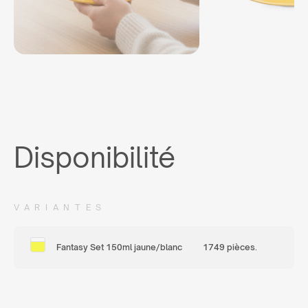
Disponibilité
VARIANTES
Fantasy Set 150ml jaune/blanc
1749 pièces.