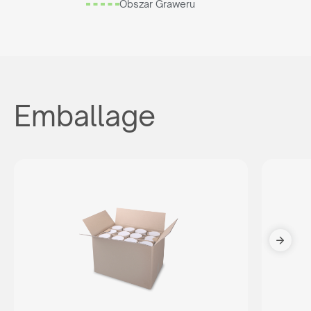
Obszar Graweru
Emballage
Êtes-vous un revendeur?
Voulez-vous établir une coopération à long terme avec