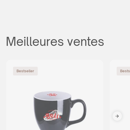
Meilleures ventes
Bestseller
Bests