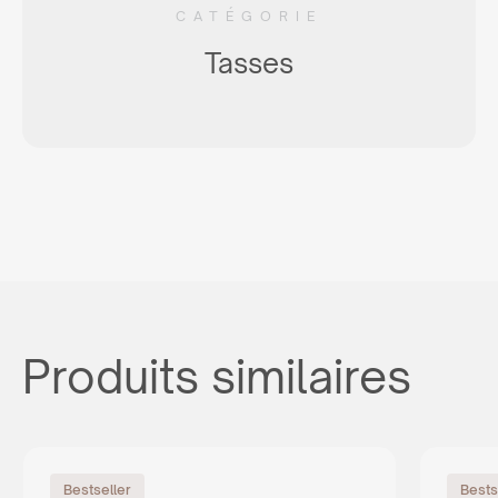
CATÉGORIE
Tasses
Produits similaires
Bestseller
Bests