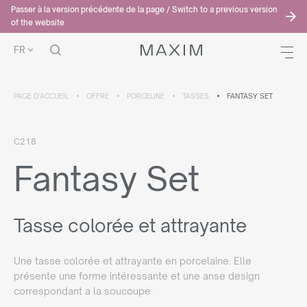
Passer à la version précédente de la page / Switch to a previous version
of the website
FR
PAGE D'ACCUEIL
OFFRE
PORCELINE
TASSES
FANTASY SET
C218
Fantasy Set
Tasse colorée et attrayante
Une tasse colorée et attrayante en porcelaine. Elle
présente une forme intéressante et une anse design
correspondant a la soucoupe.