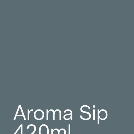
Aroma Sip
420ml