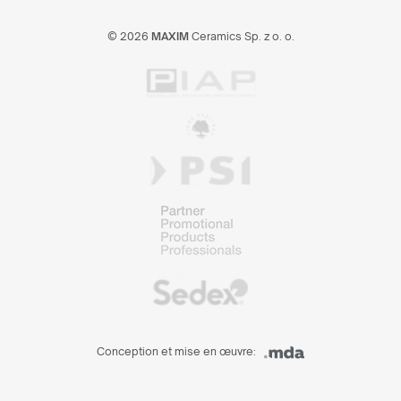
© 2026
MAXIM
Ceramics Sp. z o. o.
Conception et mise en œuvre: