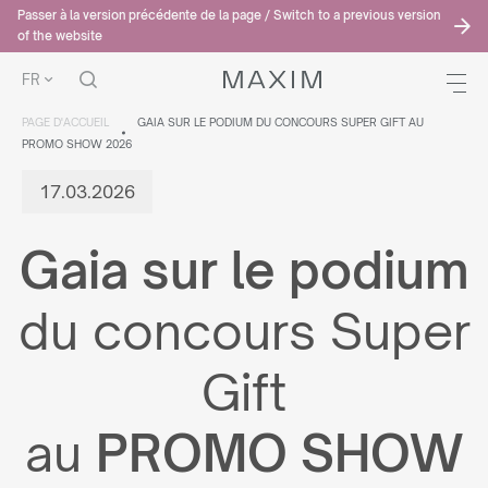
Passer à la version précédente de la page / Switch to a previous version
of the website
FR
PAGE D'ACCUEIL
GAIA SUR LE PODIUM DU CONCOURS SUPER GIFT AU
PROMO SHOW 2026
17.03.2026
Gaia sur le podium
du concours Super
Gift
au
PROMO SHOW