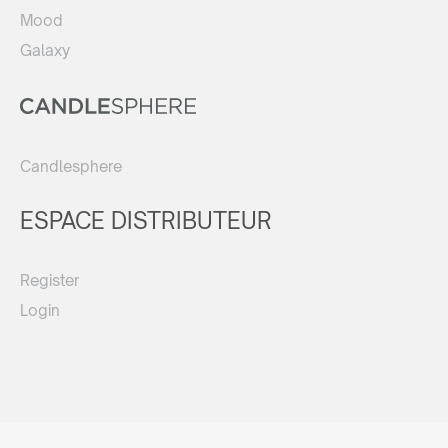
Mood
Galaxy
Candlesphere
ESPACE DISTRIBUTEUR
Register
Login