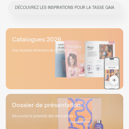
DÉCOUVREZ LES INSPIRATIONS POUR LA TASSE GAIA
Catalogues 2026
Une nouvelle dimension de l'interaction
Dossier de présentation
Découvrez le potentiel des décorations