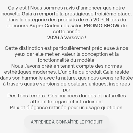
Ça y est ! Nous sommes ravis d’annoncer que notre
nouvelle
Gaia
a remporté la prestigieuse
troisième place.
dans la catégorie des produits de 5 à 20 PLN lors du
concours
Super Cadeau
du salon
PROMO SHOW
de
cette année
2026
à Varsovie !
Cette distinction est particulièrement précieuse à nos
yeux car elle met en valeur la conception et la
fonctionnalité du modèle.
Nous l’avons créé en tenant compte des normes
esthétiques modernes. L’unicité du produit Gaia réside
dans son harmonie avec la nature, que nous avons reflétée
à travers quatre versions de couleurs uniques, inspirées
par
Des tons terreux. Ces nuances douces et naturelles
attirent le regard et introduisent
Paix et élégance raffinée pour un usage quotidien.
APPRENEZ À CONNAÎTRE LE PRODUIT