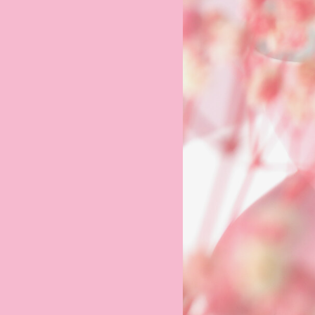
DÉTAILS DE LA COLLECTION
Mood
collection
Tous les produits
Mood Sets
DÉTAILS DE LA COLLECTION
OFFRE COMPLÈTE
NOUVEAUTÉS 2026