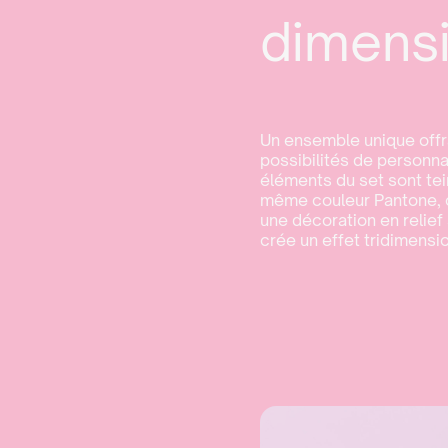
dimens
Un ensemble unique offr
possibilités de personnal
éléments du set sont tei
même couleur Pantone, c
une décoration en relief
crée un effet tridimensio