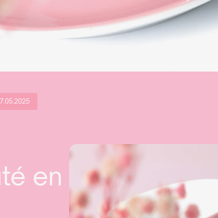
7.05.2025
té en