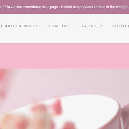
er à la version précédente de la page / Switch to a previous version of the website
A PROPOS DE NOUS
NOUVELLES
OÙ ACHETER?
CONTAC