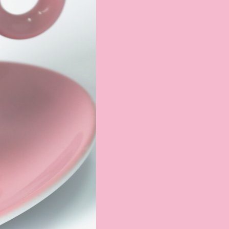
CATALOG 2026