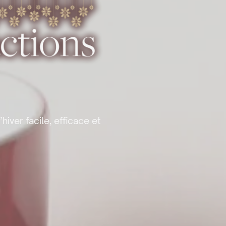
iver facile, efficace et