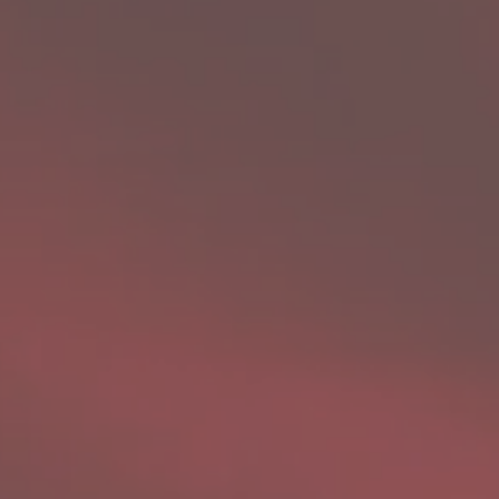
DÉTAILS DE LA COLLECTION
Mood
collection
Tous les produits
Mood Sets
DÉTAILS DE LA COLLECTION
OFFRE COMPLÈTE
NOUVEAUTÉS 2026