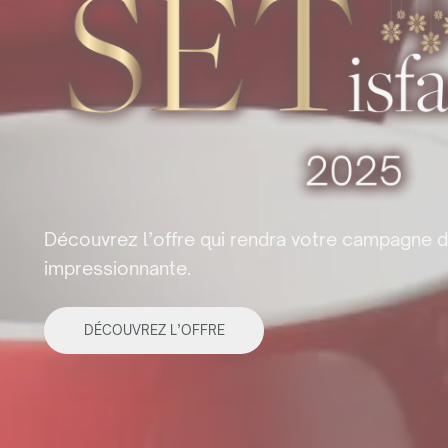
Découvrez l’offre qui rendra votre campagne d’h
impressionnante.
DÉCOUVREZ L’OFFRE