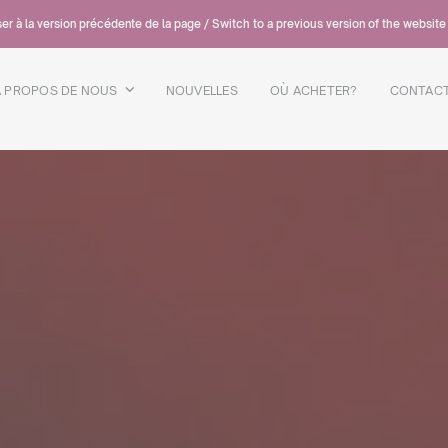
er à la version précédente de la page / Switch to a previous version of the website
A PROPOS DE NOUS
NOUVELLES
OÙ ACHETER?
CONTAC