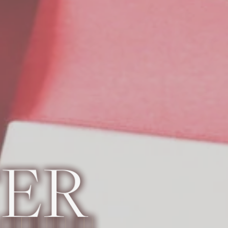
S ET ÉLÉGANTES