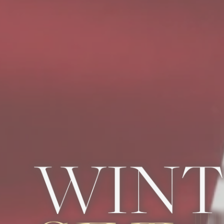
PAGE D’ACCUEIL
TENUES D’HIVER 2025 : SIMPLES, RAPIDE