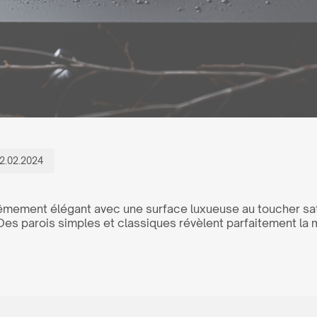
2.02.2024
mement élégant avec une surface luxueuse au toucher satin
ur. Des parois simples et classiques révèlent parfaitement l