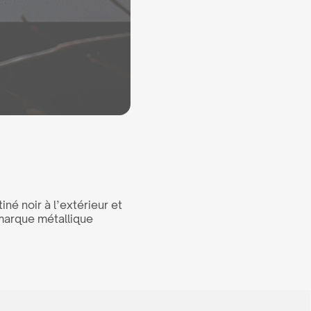
é noir à l’extérieur et
a marque métallique