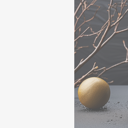
DÉTAILS DE LA COLLECTION
Mood
collection
Tous les produits
Mood Sets
DÉTAILS DE LA COLLECTION
OFFRE COMPLÈTE
NOUVEAUTÉS 2026