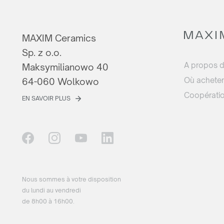
MAXIM Ceramics
Sp. z o.o.
A propos 
Maksymilianowo 40
Où acheter
64-060 Wolkowo
Coopérati
EN SAVOIR PLUS
Nous sommes à votre disposition
du lundi au vendredi
de 8h00 à 16h00.