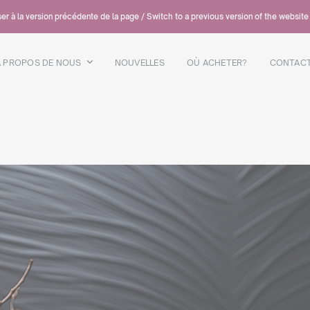
er à la version précédente de la page / Switch to a previous version of the website
A PROPOS DE NOUS
NOUVELLES
OÙ ACHETER?
CONTAC