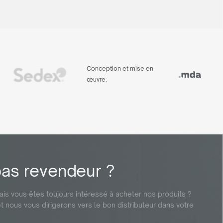
Conception et mise en
œuvre:
pas revendeur ?
is vous êtes toujours intéressé à acheter nos produits ?
nous vous dirigerons vers le bon distributeur dans votre