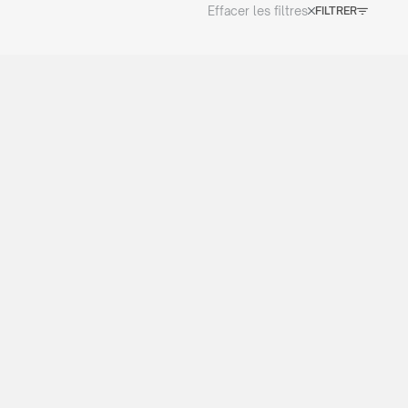
Effacer les filtres
FILTRER
CATALOG 2026