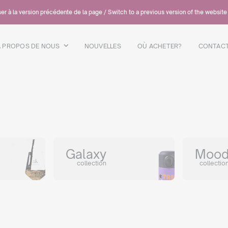
er à la version précédente de la page / Switch to a previous version of the website
A PROPOS DE NOUS
NOUVELLES
OÙ ACHETER?
CONTAC
Galaxy
Moo
collection
collectio