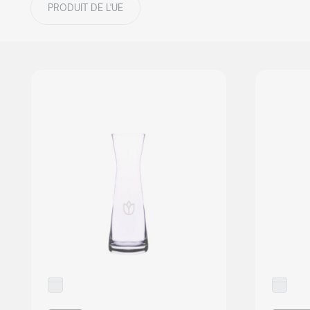
PRODUIT DE L'UE
DÉTAILS DE LA COLLECTION
Mood
collection
Tous les produits
Mood Sets
DÉTAILS DE LA COLLECTION
OFFRE COMPLÈTE
NOUVEAUTÉS 2026